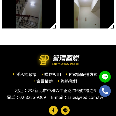
隱私權政策
購物說明
付款與配送方式
會員權益
聯絡我們
地址：235新北市中和區中正路736號7樓之6
電話：
02-8226-9369
E-mail：sales@sed.com.tw