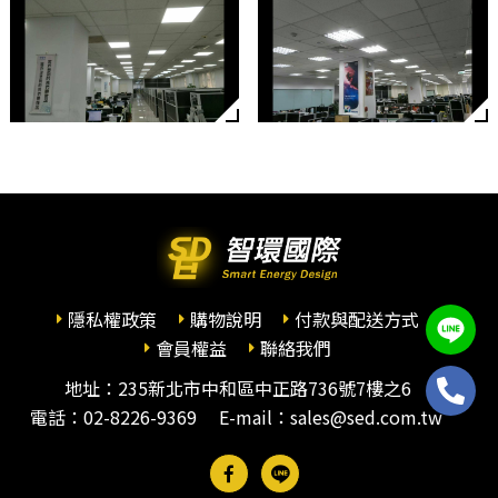
隱私權政策
購物說明
付款與配送方式
會員權益
聯絡我們
地址：235新北市中和區中正路736號7樓之6
電話：
02-8226-9369
E-mail：sales@sed.com.tw