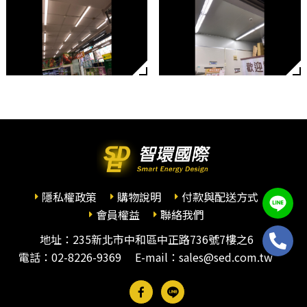
隱私權政策
購物說明
付款與配送方式
會員權益
聯絡我們
地址：235新北市中和區中正路736號7樓之6
電話：
02-8226-9369
E-mail：sales@sed.com.tw