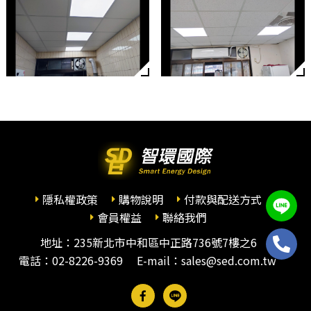
隱私權政策
購物說明
付款與配送方式
會員權益
聯絡我們
地址：235新北市中和區中正路736號7樓之6
電話：
02-8226-9369
E-mail：sales@sed.com.tw