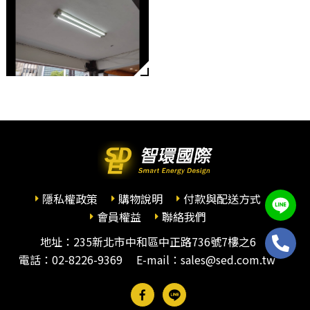
隱私權政策
購物說明
付款與配送方式
會員權益
聯絡我們
地址：235新北市中和區中正路736號7樓之6
電話：
02-8226-9369
E-mail：sales@sed.com.tw