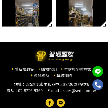
隱私權政策
購物說明
付款與配送方式
會員權益
聯絡我們
地址：235新北市中和區中正路736號7樓之6
電話：
02-8226-9369
E-mail：sales@sed.com.tw