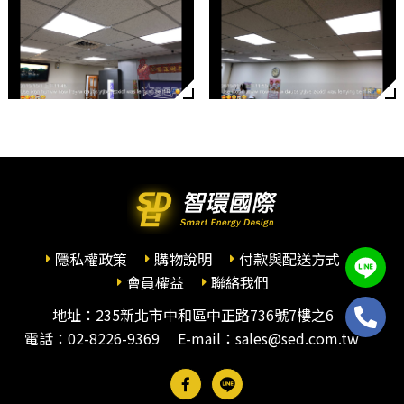
隱私權政策
購物說明
付款與配送方式
會員權益
聯絡我們
地址：235新北市中和區中正路736號7樓之6
電話：
02-8226-9369
E-mail：sales@sed.com.tw