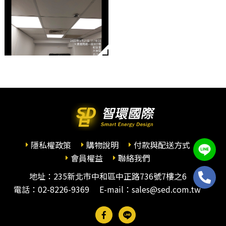
隱私權政策
購物說明
付款與配送方式
會員權益
聯絡我們
地址：235新北市中和區中正路736號7樓之6
電話：
02-8226-9369
E-mail：sales@sed.com.tw