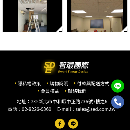
隱私權政策
購物說明
付款與配送方式
會員權益
聯絡我們
地址：235新北市中和區中正路736號7樓之6
電話：
02-8226-9369
E-mail：sales@sed.com.tw