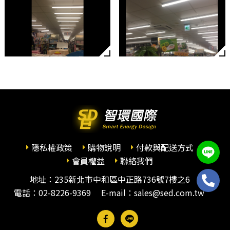
隱私權政策
購物說明
付款與配送方式
會員權益
聯絡我們
地址：235新北市中和區中正路736號7樓之6
電話：
02-8226-9369
E-mail：sales@sed.com.tw