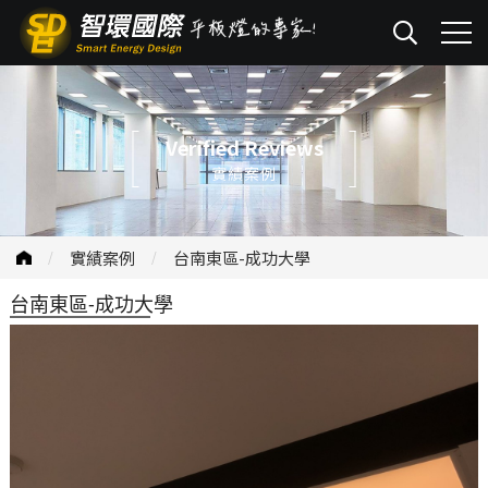
Verified Reviews
實績案例
實績案例
台南東區-成功大學
台南東區-成功大學