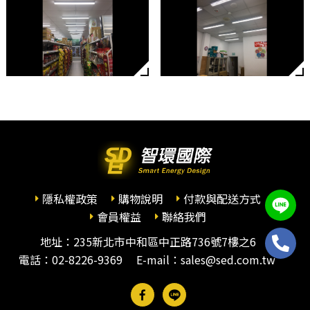
隱私權政策
購物說明
付款與配送方式
會員權益
聯絡我們
地址：235新北市中和區中正路736號7樓之6
電話：
02-8226-9369
E-mail：sales@sed.com.tw