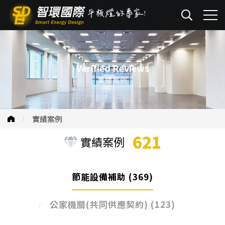
Verified Reviews
實績案例
實績案例
621
實績案例
節能設備補助
(369)
公家機關(共同供應契約)
(123)