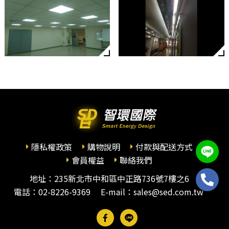
隱私權政策
購物說明
付款與配送方式
會員權益
聯絡我們
地址：235新北市中和區中正路736號7樓之6
電話：
02-8226-9369
E-mail：sales@sed.com.tw