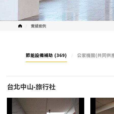
實績案例
節能設備補助
(369)
公家機關(共同供
台北中山-旅行社