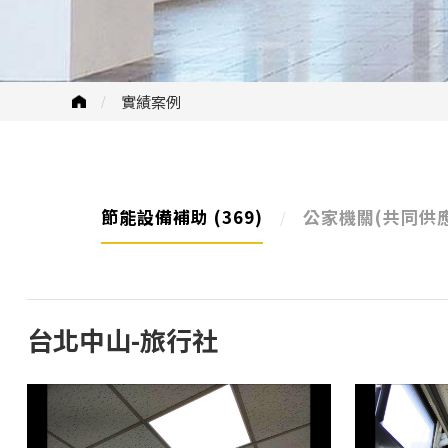
實績案例
節能設備補助
(369)
公家機關(共同供
台北中山-旅行社