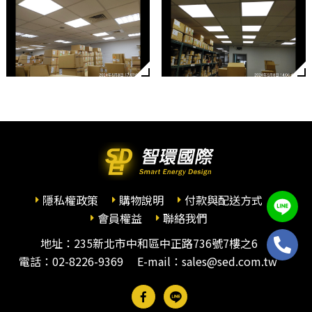
隱私權政策
購物說明
付款與配送方式
會員權益
聯絡我們
地址：235新北市中和區中正路736號7樓之6
電話：
02-8226-9369
E-mail：sales@sed.com.tw